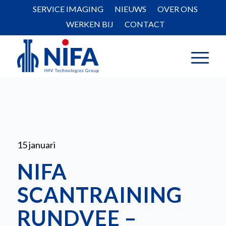
SERVICE IMAGING
NIEUWS
OVER ONS
WERKEN BIJ
CONTACT
15 januari
NIFA
SCANTRAINING
RUNDVEE –