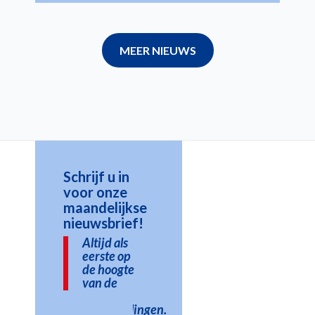
MEER NIEUWS
Schrijf u in
voor onze
maandelijkse
nieuwsbrief!
Altijd als
eerste op
de hoogte
van de
laatste
ontwikkelingen.