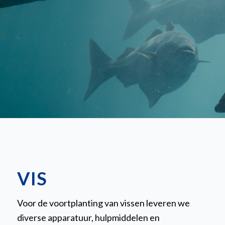
reproductietechnologie staan we klaar om
samen te ontdekken hoe we u het beste
kunnen ondersteunen.
VIS
Voor de voortplanting van vissen leveren we
diverse apparatuur, hulpmiddelen en