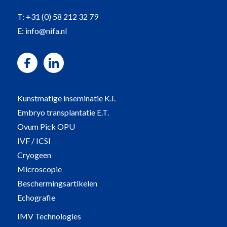
T:
+31 (0) 58 212 32 79
E:
info@nifa.nl
Kunstmatige inseminatie K.I.
Embryo transplantatie E.T.
Ovum Pick OPU
IVF / ICSI
Cryogeen
Microscopie
Beschermingsartikelen
Echografie
IMV Technologies