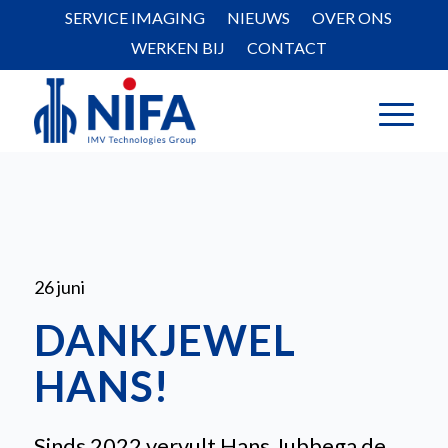
SERVICE IMAGING
NIEUWS
OVER ONS
WERKEN BIJ
CONTACT
26 juni
DANKJEWEL
HANS!
Sinds 2022 vervult Hans Jubbega de