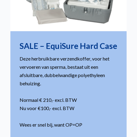
SALE – EquiSure Hard Case
Deze herbruikbare verzendkoffer, voor het
vervoeren van sperma, bestaat uit een
afsluitbare, dubbelwandige polyethyleen
behuizing.
Normaal € 210,- excl. BTW
Nu voor €100,- excl. BTW
Wees er snel bij, want OP=OP