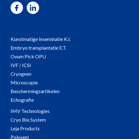
Kunstmatige inseminatie K.I.
Embryo transplantatie E.T.
Ovum Pick OPU
IVF / ICSI
Cryogeen
Microscopie
Beschermingsartikelen
Echografie
IMV Technologies
Cryo Bio System
Leja Products
Polysem