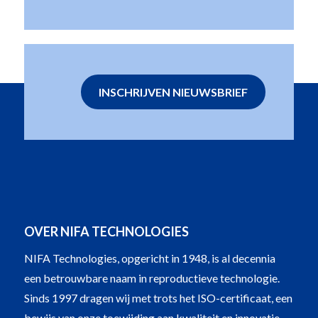
INSCHRIJVEN NIEUWSBRIEF
OVER NIFA TECHNOLOGIES
NIFA Technologies, opgericht in 1948, is al decennia
een betrouwbare naam in reproductieve technologie.
Sinds 1997 dragen wij met trots het ISO-certificaat, een
bewijs van onze toewijding aan kwaliteit en innovatie.