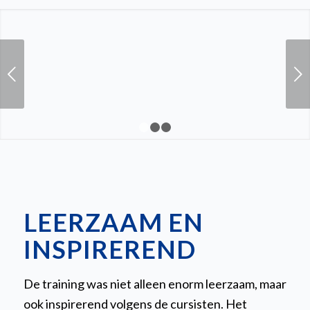
Volgende
1
2
3
LEERZAAM EN
INSPIREREND
De training was niet alleen enorm leerzaam, maar
ook inspirerend volgens de cursisten. Het