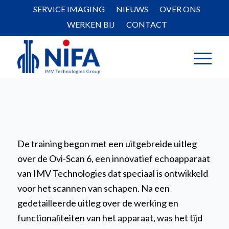
SERVICE IMAGING
NIEUWS
OVER ONS
WERKEN BIJ
CONTACT
De training begon met een uitgebreide uitleg
over de Ovi-Scan 6, een innovatief echoapparaat
van IMV Technologies dat speciaal is ontwikkeld
voor het scannen van schapen. Na een
gedetailleerde uitleg over de werking en
functionaliteiten van het apparaat, was het tijd