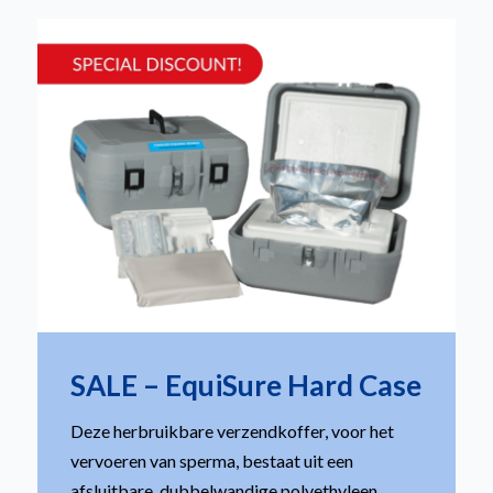
SALE – EquiSure Hard Case
Deze herbruikbare verzendkoffer, voor het
vervoeren van sperma, bestaat uit een
afsluitbare, dubbelwandige polyethyleen