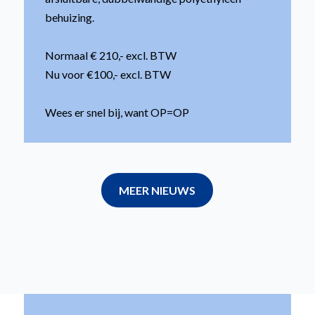
behuizing.
Normaal € 210,- excl. BTW
Nu voor €100,- excl. BTW
Wees er snel bij, want OP=OP
MEER NIEUWS