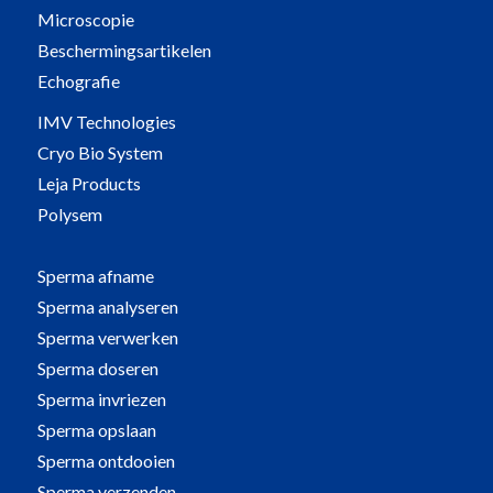
Microscopie
Beschermingsartikelen
Echografie
IMV Technologies
Cryo Bio System
Leja Products
Polysem
Sperma afname
Sperma analyseren
Sperma verwerken
Sperma doseren
Sperma invriezen
Sperma opslaan
Sperma ontdooien
Sperma verzenden