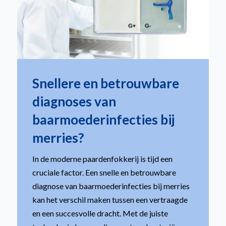
Snellere en betrouwbare
diagnoses van
baarmoederinfecties bij
merries?
In de moderne paardenfokkerij is tijd een
cruciale factor. Een snelle en betrouwbare
diagnose van baarmoederinfecties bij merries
kan het verschil maken tussen een vertraagde
en een succesvolle dracht. Met de juiste