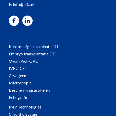
E:
info@nifa.nl
Kunstmatige inseminatie K.I.
Embryo transplantatie E.T.
Ovum Pick OPU
IVF / ICSI
Cryogeen
Microscopie
Beschermingsartikelen
Echografie
IMV Technologies
Cryo Bio System