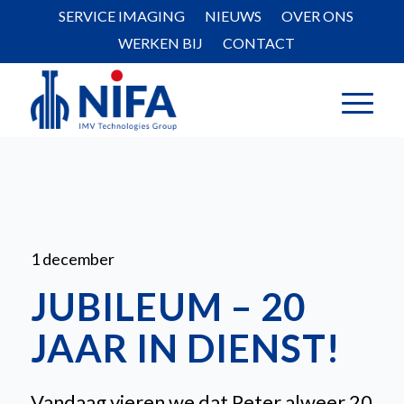
SERVICE IMAGING
NIEUWS
OVER ONS
WERKEN BIJ
CONTACT
1 december
JUBILEUM – 20
JAAR IN DIENST!
Vandaag vieren we dat Peter alweer 20