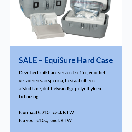
SALE – EquiSure Hard Case
Deze herbruikbare verzendkoffer, voor het
vervoeren van sperma, bestaat uit een
afsluitbare, dubbelwandige polyethyleen
behuizing.
Normaal € 210,- excl. BTW
Nu voor €100,- excl. BTW