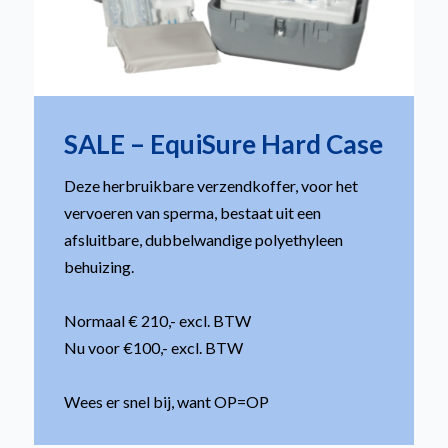
SALE – EquiSure Hard Case
Deze herbruikbare verzendkoffer, voor het
vervoeren van sperma, bestaat uit een
afsluitbare, dubbelwandige polyethyleen
behuizing.
Normaal € 210,- excl. BTW
Nu voor €100,- excl. BTW
Wees er snel bij, want OP=OP