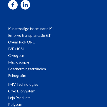
Kunstmatige inseminatie K.I.
Embryo transplantatie E.T.
Ovum Pick OPU
IVF / ICSI
Cryogeen
Microscopie
Beschermingsartikelen
Echografie
IMV Technologies
Cryo Bio System
Leja Products
Polysem