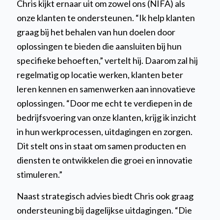
Chris kijkt ernaar uit om zowel ons (NIFA) als
onze klanten te ondersteunen.
“Ik help klanten
graag bij het behalen van hun doelen door
oplossingen te bieden die aansluiten bij hun
specifieke behoeften,”
vertelt hij. Daarom zal hij
regelmatig op locatie werken, klanten beter
leren kennen en samenwerken aan innovatieve
oplossingen.
“Door me echt te verdiepen in de
bedrijfsvoering van onze klanten, krijg ik inzicht
in hun werkprocessen, uitdagingen en zorgen.
Dit stelt ons in staat om samen producten en
diensten te ontwikkelen die groei en innovatie
stimuleren.”
Naast strategisch advies biedt Chris ook graag
ondersteuning bij dagelijkse uitdagingen.
“Die