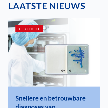
LAATSTE NIEUWS
UITGELICHT
Snellere en betrouwbare
diagnoses van