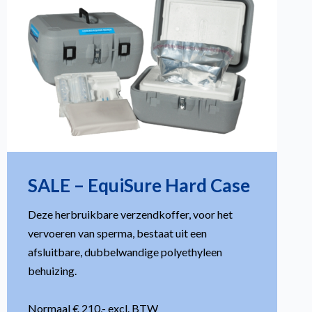
SALE – EquiSure Hard Case
Deze herbruikbare verzendkoffer, voor het
vervoeren van sperma, bestaat uit een
afsluitbare, dubbelwandige polyethyleen
behuizing.
Normaal € 210,- excl. BTW