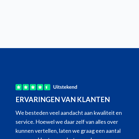
ERVARINGEN VAN KLANTEN
Super vriendelijk. Ieder probleem wordt
We besteden veel aandacht aan kwaliteit en
opgelost. Iedere vraag beantwoord.
service. Hoewel we daar zelf van alles over
Gérard
kunnen vertellen, laten we graag een aantal