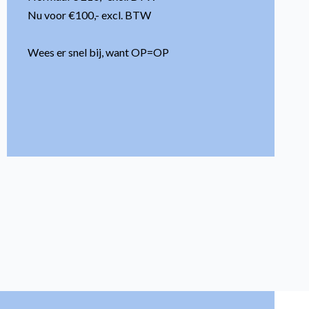
Nu voor €100,- excl. BTW
Wees er snel bij, want OP=OP