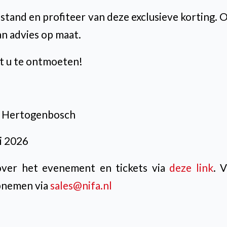
stand en profiteer van deze exclusieve korting. O
an advies op maat.
it u te ontmoeten!
‘s Hertogenbosch
ri 2026
over het evenement en tickets via
deze link
. 
pnemen via
sales@nifa.nl