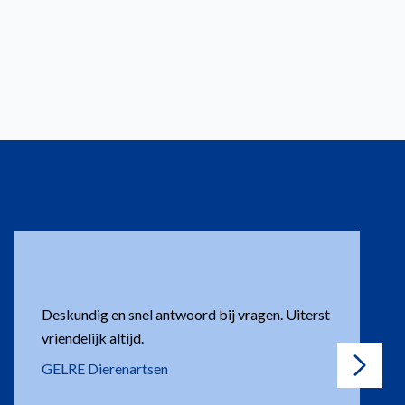
Bestellingen worden altijd snel geleverd.
K&L stables