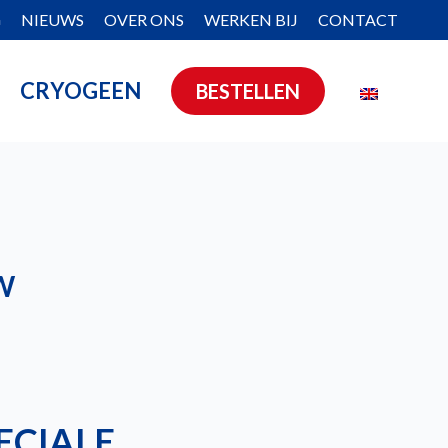
G
NIEUWS
OVER ONS
WERKEN BIJ
CONTACT
CRYOGEEN
BESTELLEN
W
ECIALE