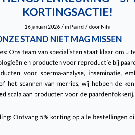
KORTINGSACTIE!
/
/
16 januari 2026
in
Paard
door
Nifa
NZE STAND NIET MAG MISSEN
ies: Ons team van specialisten staat klaar om u t
logieën en producten voor reproductie bij paar
ducten voor sperma-analyse, inseminatie, emb
f het scannen van merries, wij hebben de ken
ed scala aan producten voor de paardenfokkerij
ding: Ontvang 5% korting op alle bestellingen di