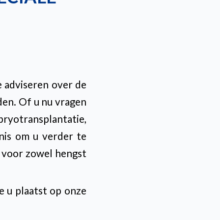
e adviseren over de
den. Of u nu vragen
ryotransplantatie,
nis om u verder te
, voor zowel hengst
e u plaatst op onze