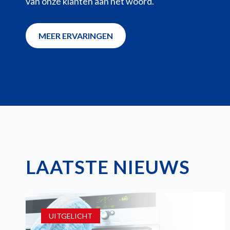
van onze klanten aan het woord.
MEER ERVARINGEN
LAATSTE NIEUWS
UITGELICHT