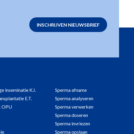
INSCHRIJVEN NIEUWSBRIEF
e inseminatie K.I.
Sperma afname
nsplantatie E.T.
Sperma analyseren
k OPU
Sperma verwerken
Sperma doseren
Sperma invriezen
ie
Sperma opslaan