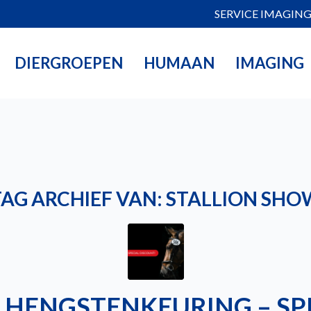
SERVICE IMAGIN
DIERGROEPEN
HUMAAN
IMAGING
TAG ARCHIEF VAN:
STALLION SHO
HENGSTENKEURING – SP