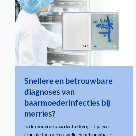
Snellere en betrouwbare
diagnoses van
baarmoederinfecties bij
merries?
In de moderne paardenfokkerij is tijd een
cruciale factor. Een snelle en betrouwbare