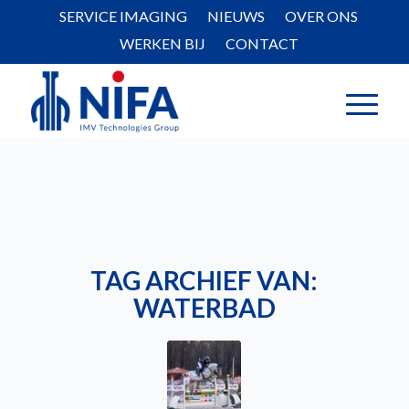
SERVICE IMAGING
NIEUWS
OVER ONS
WERKEN BIJ
CONTACT
TAG ARCHIEF VAN:
WATERBAD