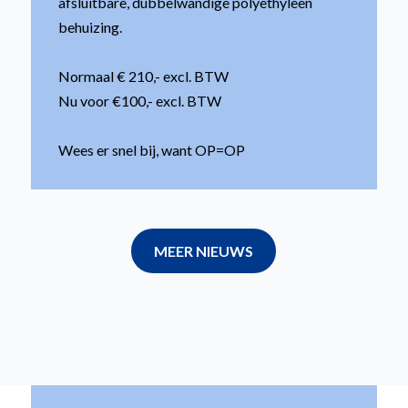
afsluitbare, dubbelwandige polyethyleen
behuizing.
Normaal € 210,- excl. BTW
Nu voor €100,- excl. BTW
Wees er snel bij, want OP=OP
MEER NIEUWS