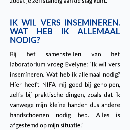
zodat je zelfstandig aan de slag kunt.’
IK WIL VERS INSEMINEREN.
WAT HEB IK ALLEMAAL
NODIG?
Bij het samenstellen van het
laboratorium vroeg Evelyne:
‘Ik wil vers
insemineren. Wat heb ik allemaal nodig?
Hier heeft NIFA mij goed bij geholpen,
zelfs bij praktische dingen, zoals dat ik
vanwege mijn kleine handen dus andere
handschoenen nodig heb. Alles is
afgestemd op mijn situatie.’