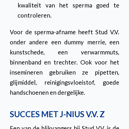
kwaliteit van het sperma goed te
controleren.
Voor de sperma-afname heeft Stud V.V.
onder andere een dummy merrie, een
kunstschede, een verwarmmuts,
binnenband en trechter. Ook voor het
insemineren gebruiken ze pipetten,
glijmiddel, reinigingsvloeistof, goede
handschoenen en dergelijke.
SUCCES MET J-NIUS V.V. Z
Een van de blikvangers bij Stud V.V. is de