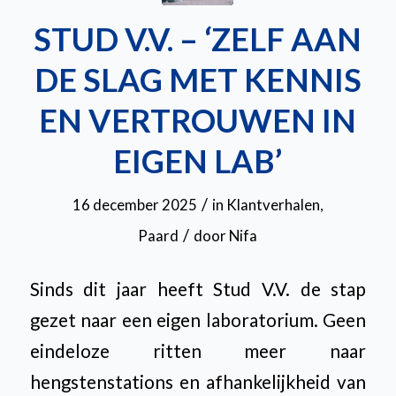
STUD V.V. – ‘ZELF AAN
DE SLAG MET KENNIS
EN VERTROUWEN IN
EIGEN LAB’
/
16 december 2025
in
Klantverhalen
,
/
Paard
door
Nifa
Sinds dit jaar heeft Stud V.V. de stap
gezet naar een eigen laboratorium. Geen
eindeloze ritten meer naar
hengstenstations en afhankelijkheid van