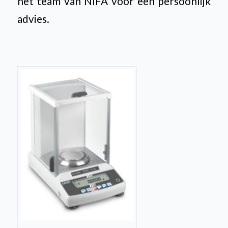
het team van NIFA voor een persoonlijk
advies.