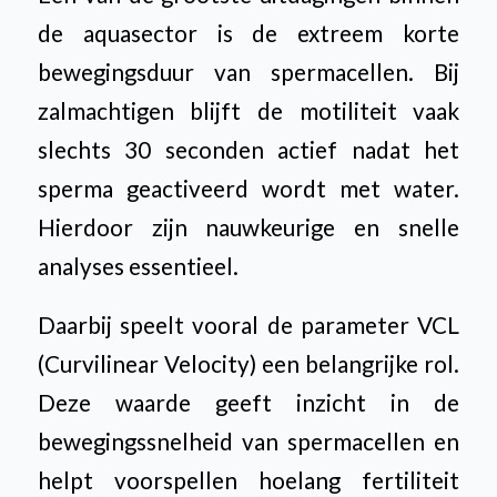
de aquasector is de extreem korte
bewegingsduur van spermacellen. Bij
zalmachtigen blijft de motiliteit vaak
slechts 30 seconden actief nadat het
sperma geactiveerd wordt met water.
Hierdoor zijn nauwkeurige en snelle
analyses essentieel.
Daarbij speelt vooral de parameter VCL
(Curvilinear Velocity) een belangrijke rol.
Deze waarde geeft inzicht in de
bewegingssnelheid van spermacellen en
helpt voorspellen hoelang fertiliteit