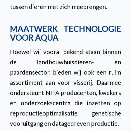
tussen dieren met zich meebrengen.
MAATWERK TECHNOLOGIE
VOOR AQUA
Hoewel wij vooral bekend staan binnen
de landbouwhuisdieren- en
paardensector, bieden wij ook een ruim
assortiment aan voor visserij. Daarmee
ondersteunt NIFA producenten, kwekers
en onderzoekscentra die inzetten op
reproductieoptimalisatie, genetische
vooruitgang en datagedreven productie.