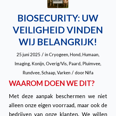
BIOSECURITY: UW
VEILIGHEID VINDEN
WIJ BELANGRIJK!
/
25 juni 2025
in
Cryogeen
,
Hond
,
Humaan
,
Imaging
,
Konijn
,
Overig/Vis
,
Paard
,
Pluimvee
,
/
Rundvee
,
Schaap
,
Varken
door
Nifa
WAAROM DOEN WE DIT?
Met deze aanpak beschermen we niet
alleen onze eigen voorraad, maar ook de
bedrijven van onze klanten. We willen