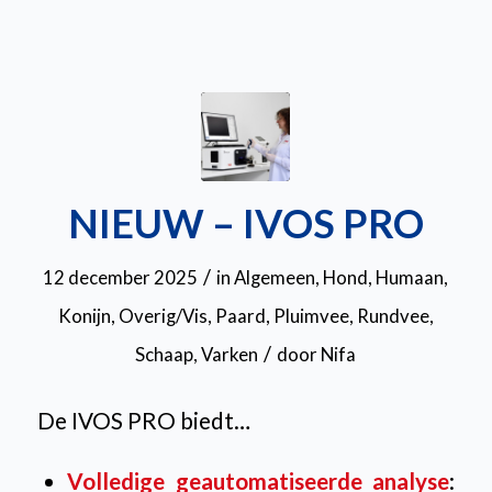
NIEUW – IVOS PRO
/
12 december 2025
in
Algemeen
,
Hond
,
Humaan
,
Konijn
,
Overig/Vis
,
Paard
,
Pluimvee
,
Rundvee
,
/
Schaap
,
Varken
door
Nifa
De IVOS PRO biedt…
Volledige geautomatiseerde analyse
: