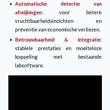
Automatische detectie van
afwijkingen
: voor betere
vruchtbaarheidsinzichten en
preventie van economische verliezen.
Betrouwbaarheid & integratie
:
stabiele prestaties en moeiteloze
koppeling met bestaande
labsoftware.