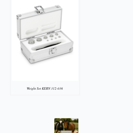
Weight Set KERN 312-036